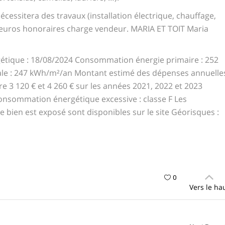
écessitera des travaux (installation électrique, chauffage,
000euros honoraires charge vendeur. MARIA ET TOIT Maria
gétique : 18/08/2024 Consommation énergie primaire : 252
le : 247 kWh/m²/an Montant estimé des dépenses annuelle
e 3 120 € et 4 260 € sur les années 2021, 2022 et 2023
nsommation énergétique excessive : classe F Les
e bien est exposé sont disponibles sur le site Géorisques :
0
Vers le ha