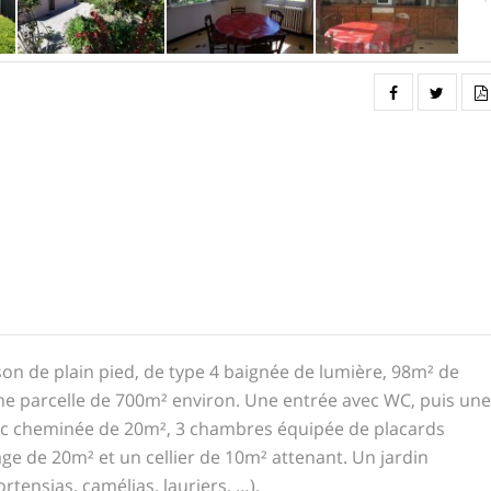
n de plain pied, de type 4 baignée de lumière, 98m² de
une parcelle de 700m² environ. Une entrée avec WC, puis une
avec cheminée de 20m², 3 chambres équipée de placards
age de 20m² et un cellier de 10m² attenant. Un jardin
rtensias, camélias, lauriers, …).