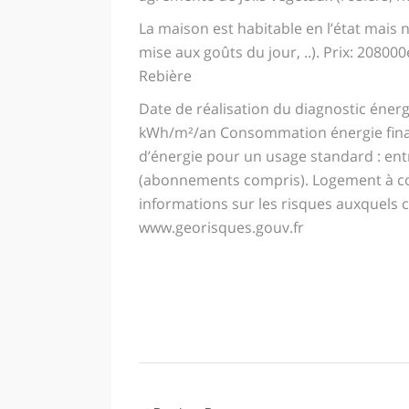
La maison est habitable en l’état mais n
mise aux goûts du jour, ..). Prix: 208
Rebière
Date de réalisation du diagnostic éner
kWh/m²/an Consommation énergie fina
d’énergie pour un usage standard : entr
(abonnements compris). Logement à co
informations sur les risques auxquels c
www.georisques.gouv.fr