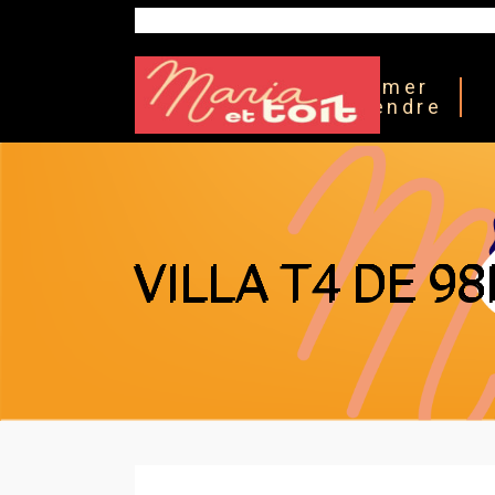
Estimer
& vendre
VILLA T4 DE 9