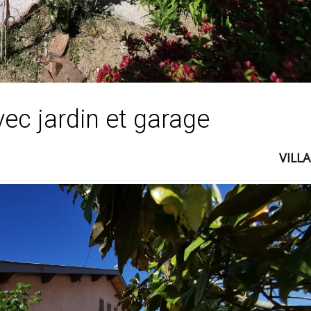
vec jardin et garage
VILLA