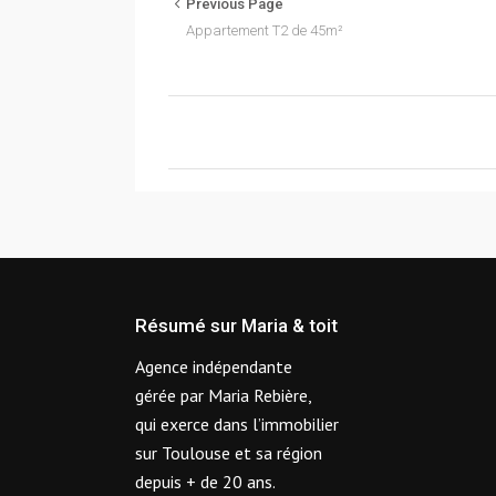
Previous Page
Appartement T2 de 45m²
Résumé sur Maria & toit
Agence indépendante
gérée par Maria Rebière,
qui exerce dans l’immobilier
sur Toulouse et sa région
depuis + de 20 ans.